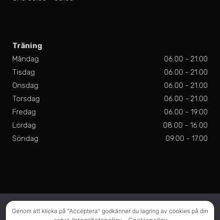
Träning
Måndag
06.00 - 21.00
Tisdag
06.00 - 21.00
Onsdag
06.00 - 21.00
Torsdag
06.00 - 21.00
Fredag
06.00 - 19.00
Lördag
08.00 - 16.00
Söndag
09.00 - 17.00
Vi använder cookies för att se till att vi ger dig den bästa
Genom att klicka på "Acceptera" godkänner du lagring av cookies på din
upplevelsen på vår webbplats. Om du fortsätter att använda