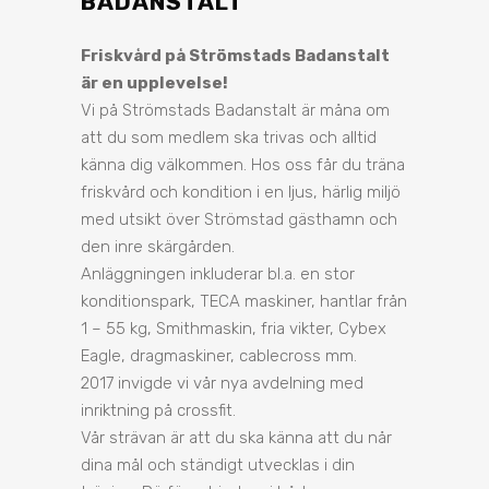
BADANSTALT
Friskvård på Strömstads Badanstalt
är en upplevelse!
Vi på Strömstads Badanstalt är måna om
att du som medlem ska trivas och alltid
känna dig välkommen. Hos oss får du träna
friskvård och kondition i en ljus, härlig miljö
med utsikt över Strömstad gästhamn och
den inre skärgården.
Anläggningen inkluderar bl.a. en stor
konditionspark, TECA maskiner, hantlar från
1 – 55 kg, Smithmaskin, fria vikter, Cybex
Eagle, dragmaskiner, cablecross mm.
2017 invigde vi vår nya avdelning med
inriktning på crossfit.
Vår strävan är att du ska känna att du når
dina mål och ständigt utvecklas i din