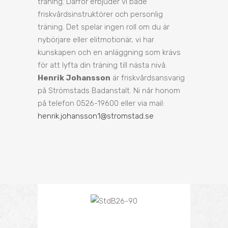
träning. Därför erbjuder vi både
friskvårdsinstruktörer och personlig
träning. Det spelar ingen roll om du är
nybörjare eller elitmotionär, vi har
kunskapen och en anläggning som krävs
för att lyfta din träning till nästa nivå.
Henrik Johansson
är friskvårdsansvarig
på Strömstads Badanstalt. Ni når honom
på telefon 0526-19600 eller via mail:
henrik.johansson1@stromstad.se