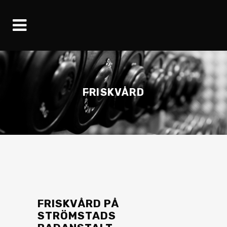
FRISKVÅRD
FRISKVÅRD PÅ
STRÖMSTADS