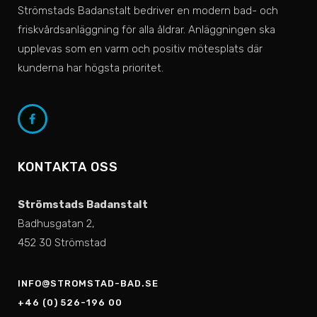
Strömstads Badanstalt bedriver en modern bad- och
friskvårdsanläggning för alla åldrar. Anläggningen ska
upplevas som en varm och positiv mötesplats där
kunderna har högsta prioritet.
KONTAKTA OSS
Strömstads Badanstalt
Badhusgatan 2,
452 30 Strömstad
INFO@STROMSTAD-BAD.SE
+46 (0) 526-196 00